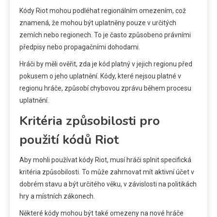
Kódy Riot mohou podléhat regionálním omezením, což
znamená, že mohou být uplatněny pouze v určitých
zemích nebo regionech. To je často způsobeno právními
předpisy nebo propagačními dohodami.
Hráči by měli ověřit, zda je kód platný v jejich regionu před
pokusem o jeho uplatnění. Kódy, které nejsou platné v
regionu hráče, způsobí chybovou zprávu během procesu
uplatnění.
Kritéria způsobilosti pro
použití kódů Riot
Aby mohli používat kódy Riot, musí hráči splnit specifická
kritéria způsobilosti. To může zahrnovat mít aktivní účet v
dobrém stavu a být určitého věku, v závislosti na politikách
hry a místních zákonech.
Některé kódy mohou být také omezeny na nové hráče