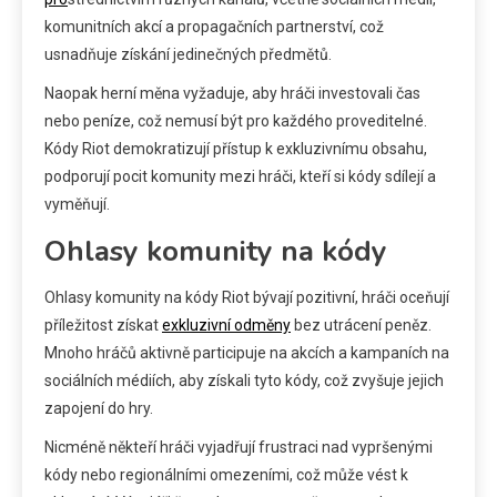
komunitních akcí a propagačních partnerství, což
usnadňuje získání jedinečných předmětů.
Naopak herní měna vyžaduje, aby hráči investovali čas
nebo peníze, což nemusí být pro každého proveditelné.
Kódy Riot demokratizují přístup k exkluzivnímu obsahu,
podporují pocit komunity mezi hráči, kteří si kódy sdílejí a
vyměňují.
Ohlasy komunity na kódy
Ohlasy komunity na kódy Riot bývají pozitivní, hráči oceňují
příležitost získat
exkluzivní odměny
bez utrácení peněz.
Mnoho hráčů aktivně participuje na akcích a kampaních na
sociálních médiích, aby získali tyto kódy, což zvyšuje jejich
zapojení do hry.
Nicméně někteří hráči vyjadřují frustraci nad vypršenými
kódy nebo regionálními omezeními, což může vést k