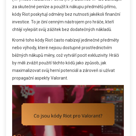
za skutečné peníze a použít k nákupu předmětů přímo,
kódy Riot poskytují odměny bez nutnosti jakékoli finanční
investice. To je činí cenným nástrojem pro hráče, kteří
chtějí vylepšit svůj zážitek bez dodatečných nákladů.
Kromě toho kódy Riot často nabízejí jedinečné předměty
nebo výhody, které nejsou dostupné prostřednictvím
běžných nákupů měny, což vytváří pocit exkluzivity. Hráči
by měli zvážit použití těchto kódů jako způsob, jak
maximalizovat svůj herní potenciál a zároveň si užívat
propagační aspekty Valorant.