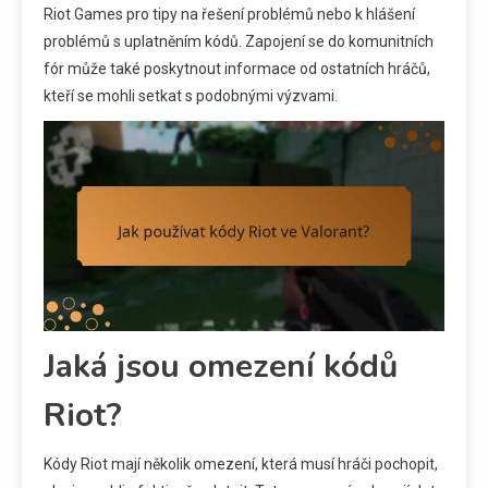
Riot Games pro tipy na řešení problémů nebo k hlášení
problémů s uplatněním kódů. Zapojení se do komunitních
fór může také poskytnout informace od ostatních hráčů,
kteří se mohli setkat s podobnými výzvami.
Jaká jsou omezení kódů
Riot?
Kódy Riot mají několik omezení, která musí hráči pochopit,