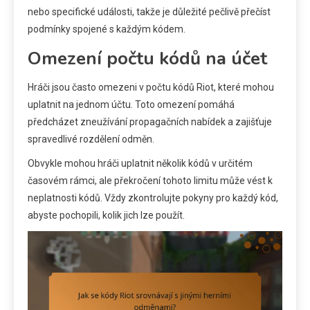
nebo specifické události, takže je důležité pečlivě přečíst
podmínky spojené s každým kódem.
Omezení počtu kódů na účet
Hráči jsou často omezeni v počtu kódů Riot, které mohou
uplatnit na jednom účtu. Toto omezení pomáhá
předcházet zneužívání propagačních nabídek a zajišťuje
spravedlivé rozdělení odměn.
Obvykle mohou hráči uplatnit několik kódů v určitém
časovém rámci, ale překročení tohoto limitu může vést k
neplatnosti kódů. Vždy zkontrolujte pokyny pro každý kód,
abyste pochopili, kolik jich lze použít.