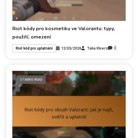
Riot kódy pro kosmetiku ve Valorantu: typy,
použití, omezení
0
12/03/2026
Talia Rivers
Riot kód pro uplatnění
17 MINS READ