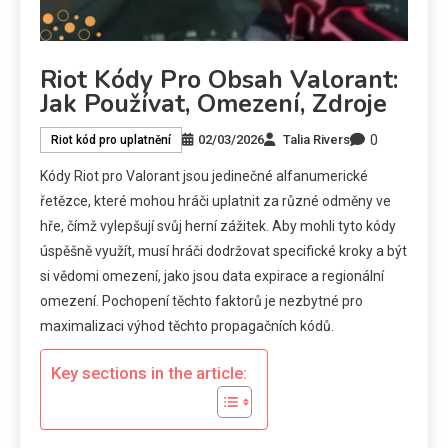
Riot Kódy Pro Obsah Valorant:
Jak Používat, Omezení, Zdroje
0
02/03/2026
Talia Rivers
Riot kód pro uplatnění
Kódy Riot pro Valorant jsou jedinečné alfanumerické
řetězce, které mohou hráči uplatnit za různé odměny ve
hře, čímž vylepšují svůj herní zážitek. Aby mohli tyto kódy
úspěšně využít, musí hráči dodržovat specifické kroky a být
si vědomi omezení, jako jsou data expirace a regionální
omezení. Pochopení těchto faktorů je nezbytné pro
maximalizaci výhod těchto propagačních kódů.
Key sections in the article: