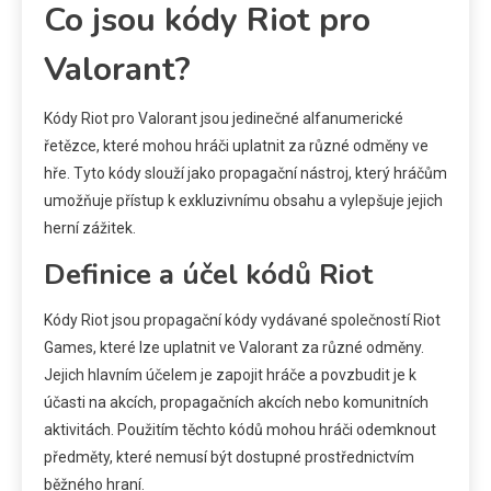
Co jsou kódy Riot pro
Valorant?
Kódy Riot pro Valorant jsou jedinečné alfanumerické
řetězce, které mohou hráči uplatnit za různé odměny ve
hře. Tyto kódy slouží jako propagační nástroj, který hráčům
umožňuje přístup k exkluzivnímu obsahu a vylepšuje jejich
herní zážitek.
Definice a účel kódů Riot
Kódy Riot jsou propagační kódy vydávané společností Riot
Games, které lze uplatnit ve Valorant za různé odměny.
Jejich hlavním účelem je zapojit hráče a povzbudit je k
účasti na akcích, propagačních akcích nebo komunitních
aktivitách. Použitím těchto kódů mohou hráči odemknout
předměty, které nemusí být dostupné prostřednictvím
běžného hraní.