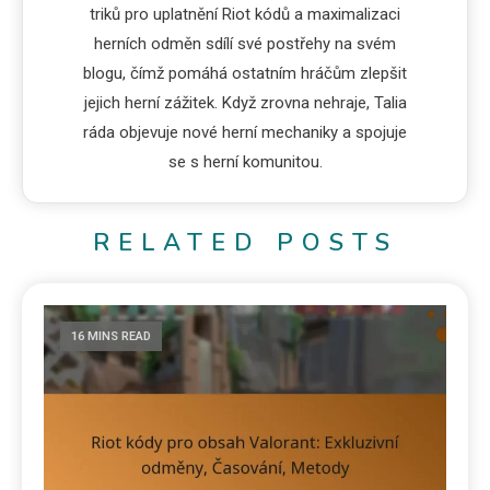
triků pro uplatnění Riot kódů a maximalizaci
herních odměn sdílí své postřehy na svém
blogu, čímž pomáhá ostatním hráčům zlepšit
jejich herní zážitek. Když zrovna nehraje, Talia
ráda objevuje nové herní mechaniky a spojuje
se s herní komunitou.
RELATED POSTS
16 MINS READ