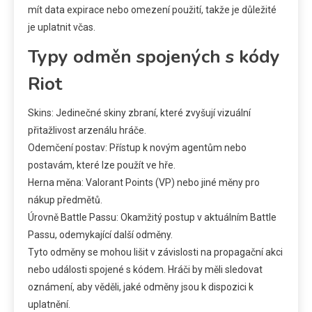
mít data expirace nebo omezení použití, takže je důležité
je uplatnit včas.
Typy odměn spojených s kódy
Riot
Skins: Jedinečné skiny zbraní, které zvyšují vizuální
přitažlivost arzenálu hráče.
Odemčení postav: Přístup k novým agentům nebo
postavám, které lze použít ve hře.
Herna měna: Valorant Points (VP) nebo jiné měny pro
nákup předmětů.
Úrovně Battle Passu: Okamžitý postup v aktuálním Battle
Passu, odemykající další odměny.
Tyto odměny se mohou lišit v závislosti na propagační akci
nebo události spojené s kódem. Hráči by měli sledovat
oznámení, aby věděli, jaké odměny jsou k dispozici k
uplatnění.