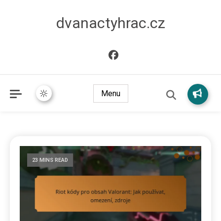
dvanactyhrac.cz
Menu
23 MINS READ