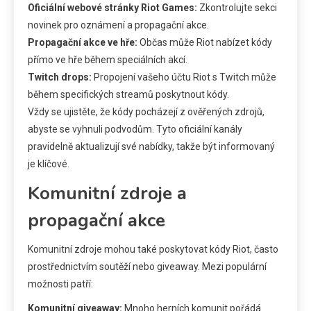
Oficiální webové stránky Riot Games:
Zkontrolujte sekci
novinek pro oznámení a propagační akce.
Propagační akce ve hře:
Občas může Riot nabízet kódy
přímo ve hře během speciálních akcí.
Twitch drops:
Propojení vašeho účtu Riot s Twitch může
během specifických streamů poskytnout kódy.
Vždy se ujistěte, že kódy pocházejí z ověřených zdrojů,
abyste se vyhnuli podvodům. Tyto oficiální kanály
pravidelně aktualizují své nabídky, takže být informovaný
je klíčové.
Komunitní zdroje a
propagační akce
Komunitní zdroje mohou také poskytovat kódy Riot, často
prostřednictvím soutěží nebo giveaway. Mezi populární
možnosti patří:
Komunitní giveaway:
Mnoho herních komunit pořádá