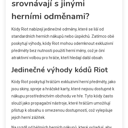
srovnávají s jinými
herními odměnami?
Kódy Riot nabízejí jedinečné odměny, které se liší od
standardních herních nákupů nebo úspěchů. Zatímco obě
poskytují výhody, kódy Riot mohou odemknout exkluzivní
předměty bez nutnosti použití herní měny, což je činí
atraktivní volbou pro hráče, kteří hledají další obsah.
Jedinečné výhody kódů Riot
Kódy Riot poskytují hráčům exkluzivní herní předměty, jako
jsou skiny, spreje a hráčské karty, které nejsou dostupné k
nákupu prostřednictvím obchodu ve hře. Tyto kódy často
slouží jako propagační nástroje, které hráčům umožňují
přístup k obsahu s omezenou dostupností, což vylepšuje
jejich herní zážitek.
Na rozdíl od běžných herních nákupů, které vyžadují, aby