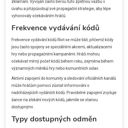
zklamání. Vývojáři často berou tuto zpětnou vazbu v
úvahu a přizpůsobují své propagační strategie, aby lépe
vyhovovaly očekáváním hráčů.
Frekvence vydávání kódů
Frekvence vydávání kódů Riot se může lišit, přičemž kódy
jsou často spojeny se speciálními akcemi, aktualizacemi
hry nebo propagačními kampaněmi. Hráči mohou
očekávat mírný počet kódů během roku, zejména během
významných milníků hry nebo komunitních oslav.
Aktivní zapojení do komunity a sledování oficiálních kanálů
může hráčům pomoci zůstat informováni o
nadcházejících vydáních kódů. Pravidelné zapojení zvyšuje
šance na získání nových kódů, jakmile se stanou
dostupnými.
Typy dostupných odměn