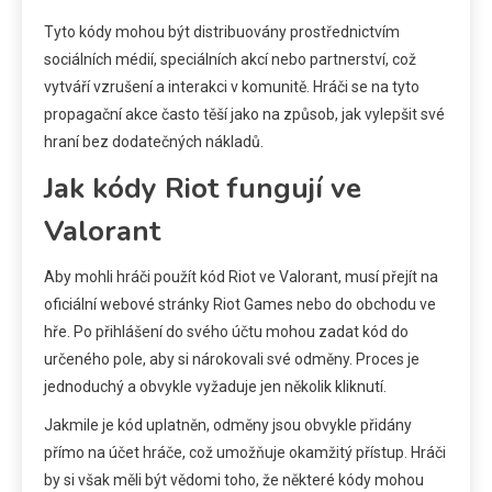
Tyto kódy mohou být distribuovány prostřednictvím
sociálních médií, speciálních akcí nebo partnerství, což
vytváří vzrušení a interakci v komunitě. Hráči se na tyto
propagační akce často těší jako na způsob, jak vylepšit své
hraní bez dodatečných nákladů.
Jak kódy Riot fungují ve
Valorant
Aby mohli hráči použít kód Riot ve Valorant, musí přejít na
oficiální webové stránky Riot Games nebo do obchodu ve
hře. Po přihlášení do svého účtu mohou zadat kód do
určeného pole, aby si nárokovali své odměny. Proces je
jednoduchý a obvykle vyžaduje jen několik kliknutí.
Jakmile je kód uplatněn, odměny jsou obvykle přidány
přímo na účet hráče, což umožňuje okamžitý přístup. Hráči
by si však měli být vědomi toho, že některé kódy mohou