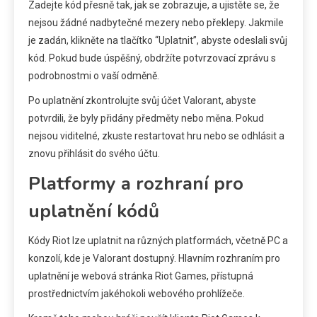
Zadejte kód přesně tak, jak se zobrazuje, a ujistěte se, že
nejsou žádné nadbytečné mezery nebo překlepy. Jakmile
je zadán, klikněte na tlačítko “Uplatnit”, abyste odeslali svůj
kód. Pokud bude úspěšný, obdržíte potvrzovací zprávu s
podrobnostmi o vaší odměně.
Po uplatnění zkontrolujte svůj účet Valorant, abyste
potvrdili, že byly přidány předměty nebo měna. Pokud
nejsou viditelné, zkuste restartovat hru nebo se odhlásit a
znovu přihlásit do svého účtu.
Platformy a rozhraní pro
uplatnění kódů
Kódy Riot lze uplatnit na různých platformách, včetně PC a
konzolí, kde je Valorant dostupný. Hlavním rozhraním pro
uplatnění je webová stránka Riot Games, přístupná
prostřednictvím jakéhokoli webového prohlížeče.