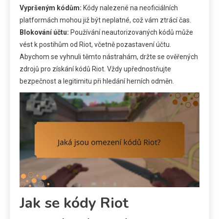
Vypršeným kódům:
Kódy nalezené na neoficiálních
platformách mohou již být neplatné, což vám ztrácí čas.
Blokování účtu:
Používání neautorizovaných kódů může
vést k postihům od Riot, včetně pozastavení účtu.
Abychom se vyhnuli těmto nástrahám, držte se ověřených
zdrojů pro získání kódů Riot. Vždy upřednostňujte
bezpečnost a legitimitu při hledání herních odměn.
Jak se kódy Riot