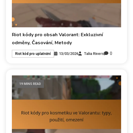
Riot kódy pro obsah Valorant: Exkluzivní
odměny, Časování, Metody
0
13/03/2026
Talia Rivers
Riot kód pro uplatnění
19 MINS READ