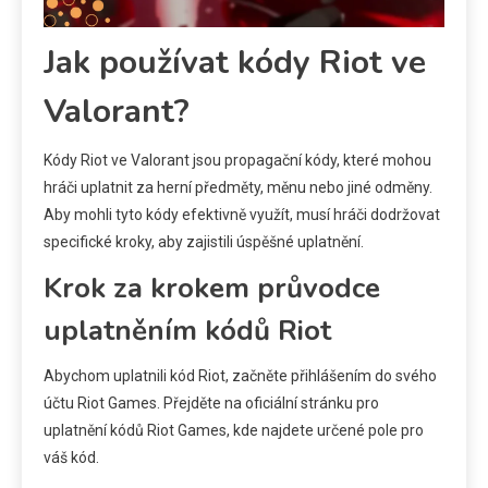
Jak používat kódy Riot ve
Valorant?
Kódy Riot ve Valorant jsou propagační kódy, které mohou
hráči uplatnit za herní předměty, měnu nebo jiné odměny.
Aby mohli tyto kódy efektivně využít, musí hráči dodržovat
specifické kroky, aby zajistili úspěšné uplatnění.
Krok za krokem průvodce
uplatněním kódů Riot
Abychom uplatnili kód Riot, začněte přihlášením do svého
účtu Riot Games. Přejděte na oficiální stránku pro
uplatnění kódů Riot Games, kde najdete určené pole pro
váš kód.