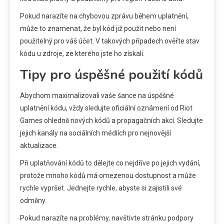
Pokud narazíte na chybovou zprávu během uplatnění,
může to znamenat, že byl kód již použit nebo není
použitelný pro váš účet. V takových případech ověřte stav
kódu u zdroje, ze kterého jste ho získali.
Tipy pro úspěšné použití kódů
Abychom maximalizovali vaše šance na úspěšné
uplatnění kódu, vždy sledujte oficiální oznámení od Riot
Games ohledně nových kódů a propagačních akcí. Sledujte
jejich kanály na sociálních médiích pro nejnovější
aktualizace.
Při uplatňování kódů to dělejte co nejdříve po jejich vydání,
protože mnoho kódů má omezenou dostupnost a může
rychle vypršet. Jednejte rychle, abyste si zajistili své
odměny.
Pokud narazíte na problémy, navštivte stránku podpory