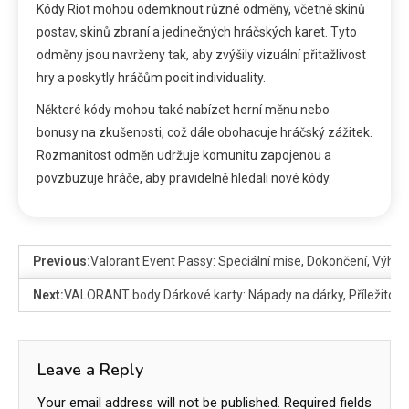
Kódy Riot mohou odemknout různé odměny, včetně skinů
postav, skinů zbraní a jedinečných hráčských karet. Tyto
odměny jsou navrženy tak, aby zvýšily vizuální přitažlivost
hry a poskytly hráčům pocit individuality.
Některé kódy mohou také nabízet herní měnu nebo
bonusy na zkušenosti, což dále obohacuje hráčský zážitek.
Rozmanitost odměn udržuje komunitu zapojenou a
povzbuzuje hráče, aby pravidelně hledali nové kódy.
Previous:
Valorant Event Passy: Speciální mise, Dokončení, Výho
Next:
VALORANT body Dárkové karty: Nápady na dárky, Příležitosti
Leave a Reply
Your email address will not be published.
Required fields