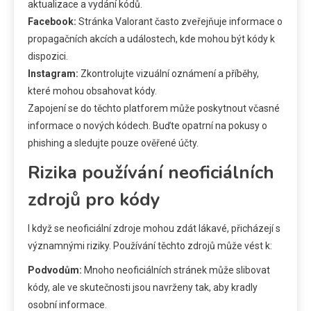
aktualizace a vydání kódů.
Facebook:
Stránka Valorant často zveřejňuje informace o
propagačních akcích a událostech, kde mohou být kódy k
dispozici.
Instagram:
Zkontrolujte vizuální oznámení a příběhy,
které mohou obsahovat kódy.
Zapojení se do těchto platforem může poskytnout včasné
informace o nových kódech. Buďte opatrní na pokusy o
phishing a sledujte pouze ověřené účty.
Rizika používání neoficiálních
zdrojů pro kódy
I když se neoficiální zdroje mohou zdát lákavé, přicházejí s
významnými riziky. Používání těchto zdrojů může vést k:
Podvodům:
Mnoho neoficiálních stránek může slibovat
kódy, ale ve skutečnosti jsou navrženy tak, aby kradly
osobní informace.