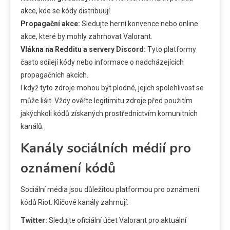
akce, kde se kódy distribuují.
Propagační akce:
Sledujte herní konvence nebo online
akce, které by mohly zahrnovat Valorant.
Vlákna na Redditu a servery Discord:
Tyto platformy
často sdílejí kódy nebo informace o nadcházejících
propagačních akcích.
I když tyto zdroje mohou být plodné, jejich spolehlivost se
může lišit. Vždy ověřte legitimitu zdroje před použitím
jakýchkoli kódů získaných prostřednictvím komunitních
kanálů.
Kanály sociálních médií pro
oznámení kódů
Sociální média jsou důležitou platformou pro oznámení
kódů Riot. Klíčové kanály zahrnují:
Twitter:
Sledujte oficiální účet Valorant pro aktuální